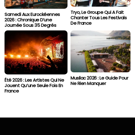
Tryo, Le Groupe Qui A Fait
Samedi Aux Eurockéennes
Chanter Tous Les Festivals
2026 : Chronique D’une
De France
Journée Sous 35 Degrés
Musilac 2026 : Le Guide Pour
Été 2026 : Les Artistes Qui Ne
Ne Rien Manquer
Jouent Qu’une Seule Fois En
France