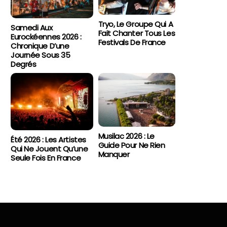
Tryo, Le Groupe Qui A
Samedi Aux
Fait Chanter Tous Les
Eurockéennes 2026 :
Festivals De France
Chronique D’une
Journée Sous 35
Degrés
Musilac 2026 : Le
Été 2026 : Les Artistes
Guide Pour Ne Rien
Qui Ne Jouent Qu’une
Manquer
Seule Fois En France