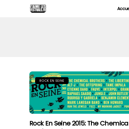
Accue
ROCK EN SEINE
Rock En Seine 2015: The Chemica