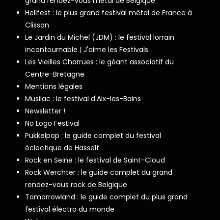
grand rendez-vous metal de Belgique
Hellfest : le plus grand festival métal de France à
Clisson
Le Jardin du Michel (JDM) : le festival lorrain
incontournable | J'aime les Festivals
Les Vieilles Charrues : le géant associatif du
Centre-Bretagne
Mentions légales
Musilac : le festival d'Aix-les-Bains
Newsletter !
No Logo Festival
Pukkelpop : le guide complet du festival
éclectique de Hasselt
Rock en Seine : le festival de Saint-Cloud
Rock Werchter : le guide complet du grand
rendez-vous rock de Belgique
Tomorrowland : le guide complet du plus grand
festival électro du monde