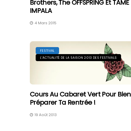
Brothers, The OFFSPRING Et TAME
IMPALA
4 Mars 2015
FESTIVAL
L'ACTUALITÉ DE LA SAISON 2013 DES FESTIVALS
Cours Au Cabaret Vert Pour Bien
Préparer Ta Rentrée !
19 Août 2013