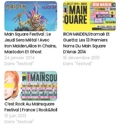
Main Square Festival : Le
IRON MAIDEN,Stromaé Et
Jeudi Sera Métal ! Avec
Guetta: Les 13 Premiers
Iron Maiden,Alice In Chains,
Noms Du Main Square
Mastodon Et Ghost
D’Arras 2014
24 janvier 2014
16 décembre 2013
Dans "festival"
Dans "festival"
C’est Rock Au Mainsquare
Festival | France | Rock&Roll
10 juin 2013
Dans "festival"