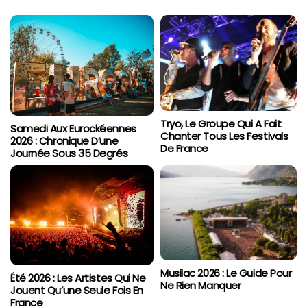
Tryo, Le Groupe Qui A Fait
Samedi Aux Eurockéennes
Chanter Tous Les Festivals
2026 : Chronique D’une
De France
Journée Sous 35 Degrés
Musilac 2026 : Le Guide Pour
Été 2026 : Les Artistes Qui Ne
Ne Rien Manquer
Jouent Qu’une Seule Fois En
France