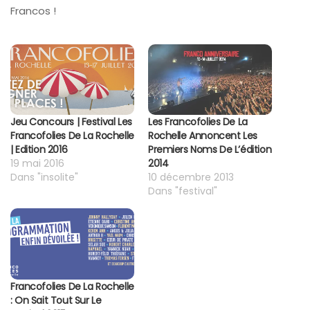
Francos !
Jeu Concours | Festival Les
Les Francofolies De La
Francofolies De La Rochelle
Rochelle Annoncent Les
| Edition 2016
Premiers Noms De L’édition
19 mai 2016
2014
Dans "insolite"
10 décembre 2013
Dans "festival"
Francofolies De La Rochelle
: On Sait Tout Sur Le