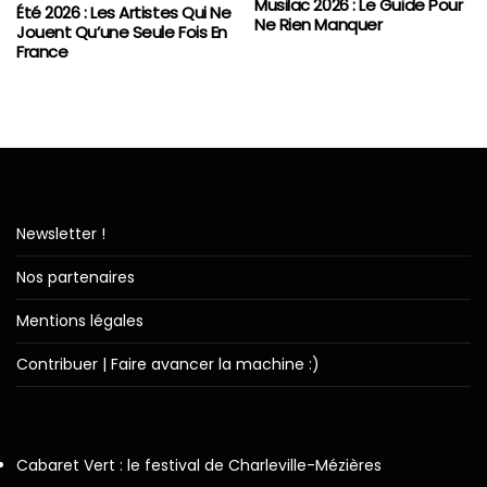
Musilac 2026 : Le Guide Pour
Été 2026 : Les Artistes Qui Ne
Ne Rien Manquer
Jouent Qu’une Seule Fois En
France
Newsletter !
Nos partenaires
Mentions légales
Contribuer | Faire avancer la machine :)
Cabaret Vert : le festival de Charleville-Mézières