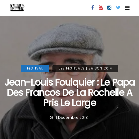
FESTIVAL
LES FESTIVALS | SAISON 2014
Jean-Louis Foulquier : Le Papa
Des Francos De La Rochelle A
Pris Le Large
11 Décembre 2013