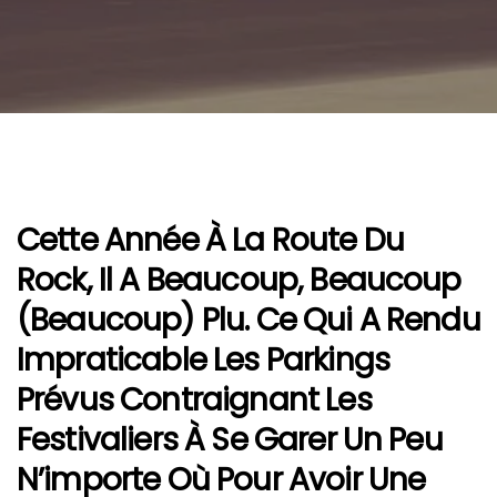
Cette Année À La Route Du
Rock, Il A Beaucoup, Beaucoup
(beaucoup) Plu. Ce Qui A Rendu
Impraticable Les Parkings
Prévus Contraignant Les
Festivaliers À Se Garer Un Peu
N’importe Où Pour Avoir Une