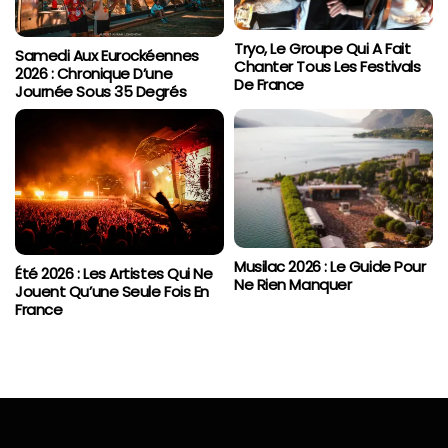
Tryo, Le Groupe Qui A Fait
Samedi Aux Eurockéennes
Chanter Tous Les Festivals
2026 : Chronique D’une
De France
Journée Sous 35 Degrés
Musilac 2026 : Le Guide Pour
Été 2026 : Les Artistes Qui Ne
Ne Rien Manquer
Jouent Qu’une Seule Fois En
France