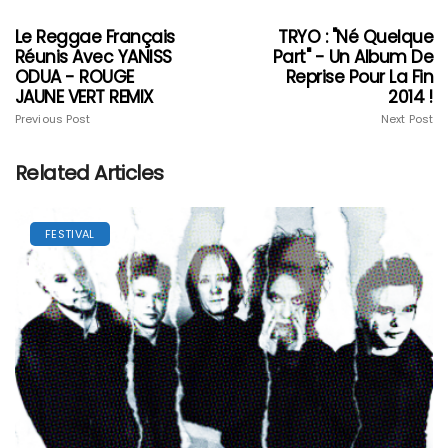
Le Reggae Français
TRYO : "Né Quelque
Réunis Avec YANISS
Part" - Un Album De
ODUA - ROUGE
Reprise Pour La Fin
JAUNE VERT REMIX
2014 !
Previous Post
Next Post
Related Articles
FESTIVAL