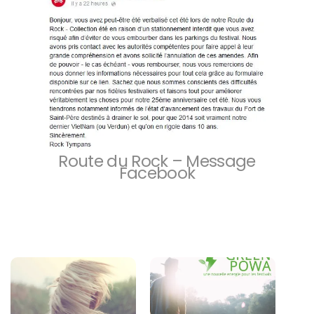
Route du Rock – Message
Facebook