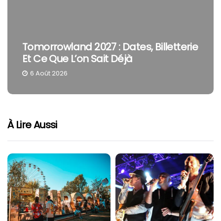
ie
The Cure En Festival : Pourquoi Robert
Smith Reste Une Tête D’affiche À Part
4 Août 2026
À Lire Aussi