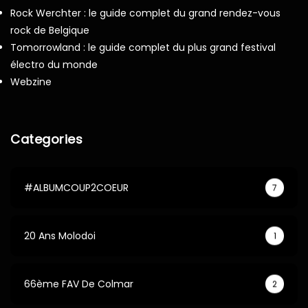
Rock Werchter : le guide complet du grand rendez-vous
rock de Belgique
Tomorrowland : le guide complet du plus grand festival
électro du monde
Webzine
Categories
#ALBUMCOUP2COEUR
7
20 Ans Molodoi
1
66ème FAV De Colmar
2