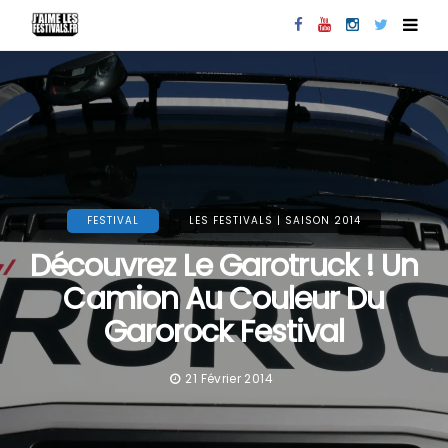
FESTIVAL
LES FESTIVALS | SAISON 2014
Découvrez Le Garotruck ! Un
Camion Au Couleur Du
Garorock Festival
21 Février 2014