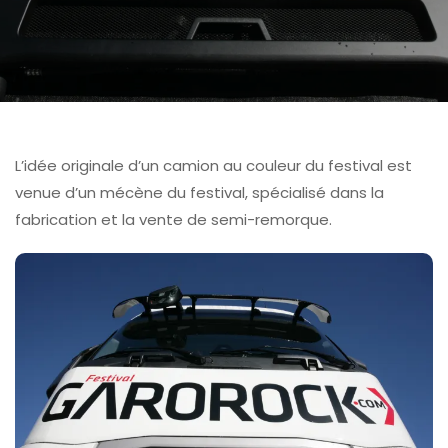
L’idée originale d’un camion au couleur du festival est
venue d’un mécène du festival, spécialisé dans la
fabrication et la vente de semi-remorque.