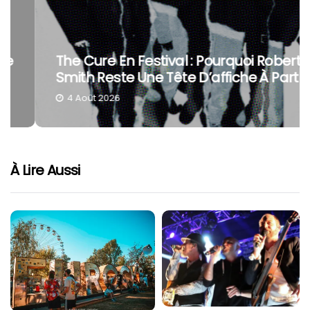
The Cure En Festival : Pourquoi Robert
Smith Reste Une Tête D’affiche À Part
4 Août 2026
À Lire Aussi