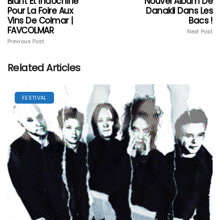
Blunt Et Indochine
Nouvel Album De
Pour La Foire Aux
Danakil Dans Les
Vins De Colmar |
Bacs !
FAVCOLMAR
Next Post
Previous Post
Related Articles
FESTIVAL