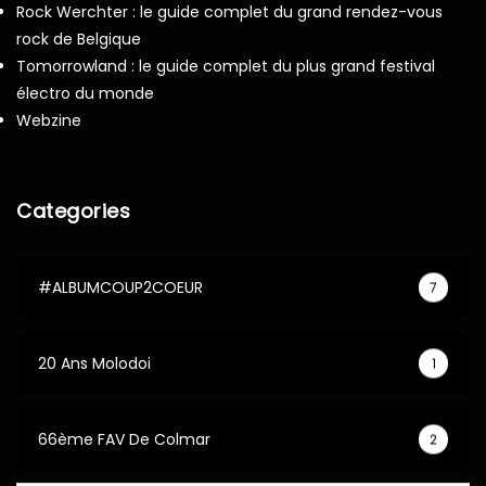
Rock Werchter : le guide complet du grand rendez-vous
rock de Belgique
Tomorrowland : le guide complet du plus grand festival
électro du monde
Webzine
Categories
#ALBUMCOUP2COEUR
7
20 Ans Molodoi
1
66ème FAV De Colmar
2