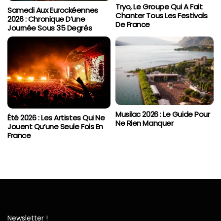
Tryo, Le Groupe Qui A Fait
Samedi Aux Eurockéennes
Chanter Tous Les Festivals
2026 : Chronique D’une
De France
Journée Sous 35 Degrés
Musilac 2026 : Le Guide Pour
Été 2026 : Les Artistes Qui Ne
Ne Rien Manquer
Jouent Qu’une Seule Fois En
France
Newsletter !