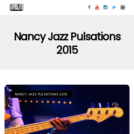
Nancy Jazz Pulsations
2015
NANCY JAZZ PULSATIONS 2015