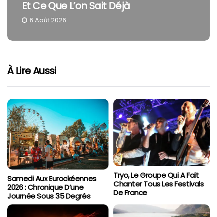
Et Ce Que L’on Sait Déjà
6 Août 2026
À Lire Aussi
Tryo, Le Groupe Qui A Fait
Samedi Aux Eurockéennes
Chanter Tous Les Festivals
2026 : Chronique D’une
De France
Journée Sous 35 Degrés