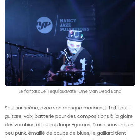
Le fantasque Tequilasavate-One Man Dead Band
Seul sur scène, avec son masque mariachi, il fait tout :
guitare, voix, batterie pour des compositions à la gloire
des zombies et autres loups-garous. Trash souvent, un
peu punk, émaillé de coups de blues, le gaillard tient