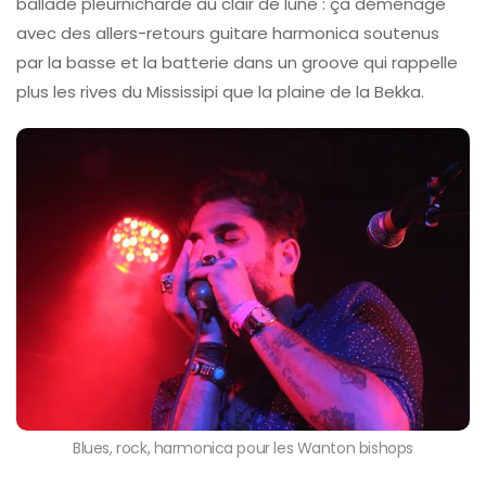
ballade pleurnicharde au clair de lune : ça déménage
avec des allers-retours guitare harmonica soutenus
par la basse et la batterie dans un groove qui rappelle
plus les rives du Mississipi que la plaine de la Bekka.
Blues, rock, harmonica pour les Wanton bishops