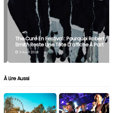
The Cure En Festival : Pourquoi Robert
Smith Reste Une Tête D’affiche À Part
4 Août 2026
À Lire Aussi