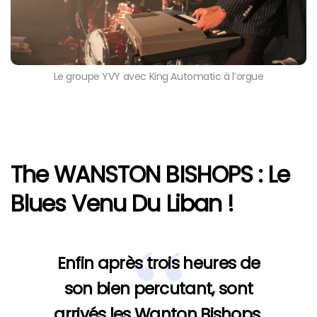
Le groupe YVY avec King Automatic à l’orgue
The WANSTON BISHOPS : Le
Blues Venu Du Liban !
Enfin après trois heures de
son bien percutant, sont
arrivés les Wanton Bishops.