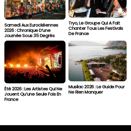
Tryo, Le Groupe Qui A Fait
Samedi Aux Eurockéennes
Chanter Tous Les Festivals
2026 : Chronique D’une
De France
Journée Sous 35 Degrés
Musilac 2026 : Le Guide Pour
Été 2026 : Les Artistes Qui Ne
Ne Rien Manquer
Jouent Qu’une Seule Fois En
France