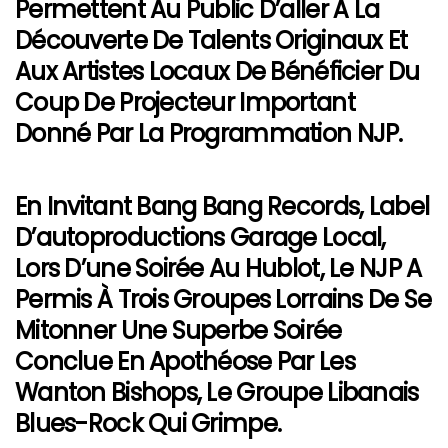
Permettent Au Public D’aller À La
Découverte De Talents Originaux Et
Aux Artistes Locaux De Bénéficier Du
Coup De Projecteur Important
Donné Par La Programmation NJP.
En Invitant
Bang Bang Records
, Label
D’autoproductions Garage Local,
Lors D’une Soirée Au Hublot, Le NJP A
Permis À Trois Groupes Lorrains De Se
Mitonner Une Superbe Soirée
Conclue En Apothéose Par Les
Wanton Bishops
, Le Groupe Libanais
Blues-Rock Qui Grimpe.