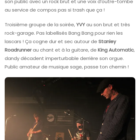
son public avec un rock brut et une voix d’outre-tombe
au service de compos pas si trash que ça !
Troisième groupe de la soirée,
YVY
au son brut et très
rock-garage. Pas labellisés Bang Bang pour rien les
lascars ! Ça cogne dur et sec autour de
Stanley
Roadrunner
au chant et à la guitare, de
King Automatic
,
dandy décadent imperturbable derrière son orgue.
Public amateur de musique sage, passe ton chemin !