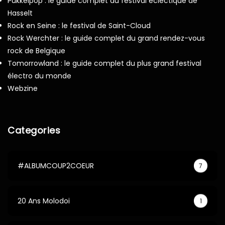
Pukkelpop : le guide complet du festival éclectique de
Hasselt
Rock en Seine : le festival de Saint-Cloud
Rock Werchter : le guide complet du grand rendez-vous
rock de Belgique
Tomorrowland : le guide complet du plus grand festival
électro du monde
Webzine
Categories
#ALBUMCOUP2COEUR
7
20 Ans Molodoi
1