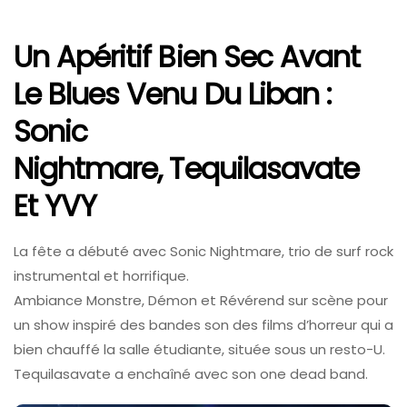
Un Apéritif Bien Sec Avant
Le Blues Venu Du Liban :
Sonic
Nightmare
,
Tequilasavate
Et
YVY
La fête a débuté avec Sonic Nightmare, trio de surf rock
instrumental et horrifique.
Ambiance Monstre, Démon et Révérend sur scène pour
un show inspiré des bandes son des films d’horreur qui a
bien chauffé la salle étudiante, située sous un resto-U.
Tequilasavate a enchaîné avec son one dead band.