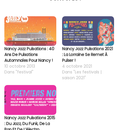
Nancy Jazz Pulsations : 40
Nancy Jazz Pulsations 2021
Ans De Pulsations
: La Lorraine Se Remet À
Automnales Pour Nancy !
Pulser !
10 octobre 2013
4 octobre 2021
Dans "festival"
Dans "Les festivals |
saison 2021"
Nancy Jazz Pulsations 2015
: Du Jazz, Du Funk, De La
Pop Et De L’électro