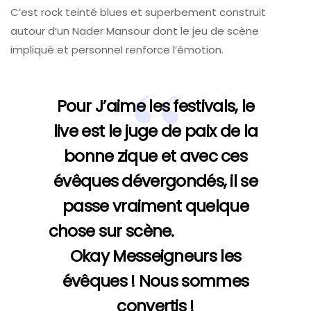
C’est rock teinté blues et superbement construit
autour d’un Nader Mansour dont le jeu de scène
impliqué et personnel renforce l’émotion.
Pour J’aime les festivals, le
live est le juge de paix de la
bonne zique et avec ces
évêques dévergondés, il se
passe vraiment quelque
chose sur scène.
Okay Messeigneurs les
évêques !
Nous sommes
convertis !