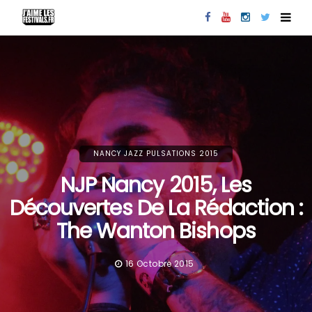
NANCY JAZZ PULSATIONS 2015
NJP Nancy 2015, Les
Découvertes De La Rédaction :
The Wanton Bishops
16 Octobre 2015