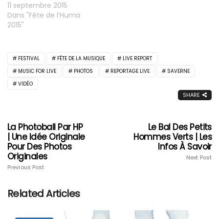
11 septembre 2015
Dans "Fête de l’Huma
2015"
FESTIVAL
FÊTE DE LA MUSIQUE
LIVE REPORT
MUSIC FOR LIVE
PHOTOS
REPORTAGE LIVE
SAVERNE
VIDÉO
SHARE
La Photoball Par HP
Le Bal Des Petits
| Une Idée Originale
Hommes Verts | Les
Pour Des Photos
Infos À Savoir
Originales
Next Post
Previous Post
Related Articles