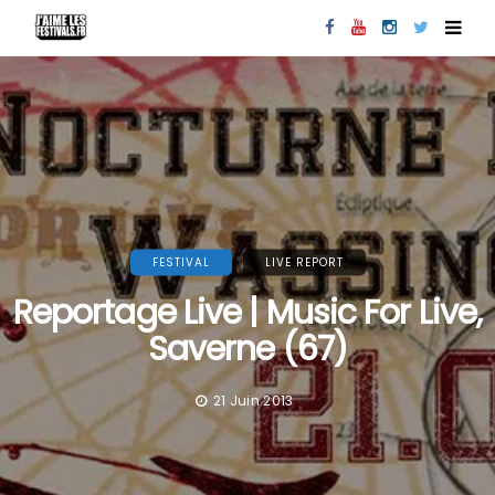
FESTIVAL
LIVE REPORT
Reportage Live | Music For Live,
Saverne (67)
21 Juin 2013