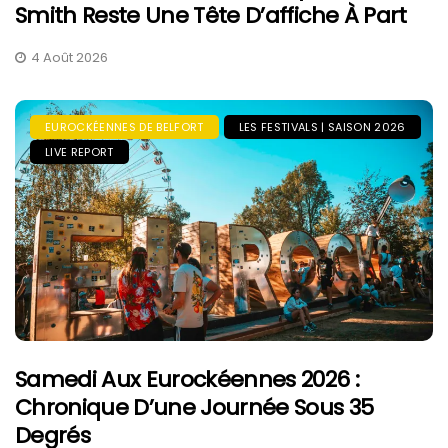
Smith Reste Une Tête D’affiche À Part
4 Août 2026
EUROCKÉENNES DE BELFORT
LES FESTIVALS | SAISON 2026
LIVE REPORT
Samedi Aux Eurockéennes 2026 :
Chronique D’une Journée Sous 35
Degrés