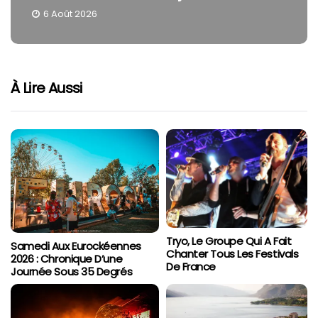
4 Août 2026
À Lire Aussi
Tryo, Le Groupe Qui A Fait
Samedi Aux Eurockéennes
Chanter Tous Les Festivals
2026 : Chronique D’une
De France
Journée Sous 35 Degrés