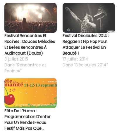
Festival Rencontres Et
Festival Décibulles 2014 :
Racines : Douces Mélodies
Reggae Et Hip Hop Pour
Et Belles Rencontres À
Attaquer Le Festival En
Audincourt (Doubs)
Beauté !
3 juillet 2015
17 juillet 2014
Dans "Rencontres et
Dans "Décibulles 2014"
Racines"
Fête De L’Huma :
Programmation D’enfer
Pour Un Rendez-Vous
Festif Mais Pas Que…