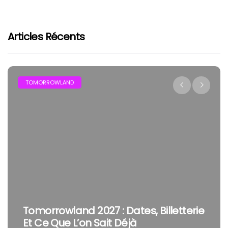
Articles Récents
FESTIVAL
The Cure En Festival : Pourquoi Robert
Smith Reste Une Tête D’affiche À Part