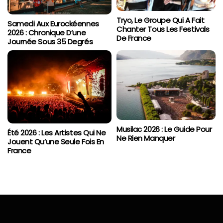
Tryo, Le Groupe Qui A Fait
Samedi Aux Eurockéennes
Chanter Tous Les Festivals
2026 : Chronique D’une
De France
Journée Sous 35 Degrés
Musilac 2026 : Le Guide Pour
Été 2026 : Les Artistes Qui Ne
Ne Rien Manquer
Jouent Qu’une Seule Fois En
France