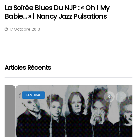
La Soirée Blues Du NJP : « Oh ! My
Babie… » | Nancy Jazz Pulsations
17 Octobre 2013
Articles Récents
FESTIVAL