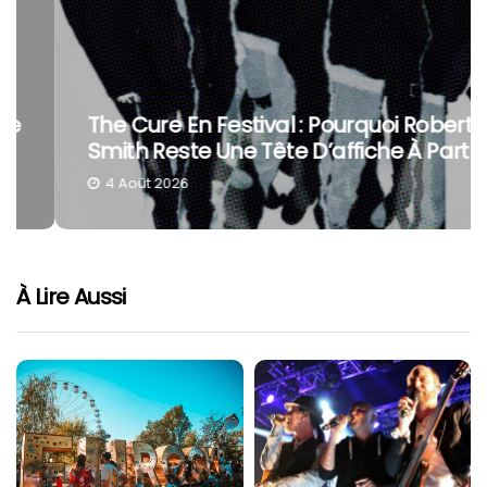
The Cure En Festival : Pourquoi Robert
Smith Reste Une Tête D’affiche À Part
4 Août 2026
À Lire Aussi