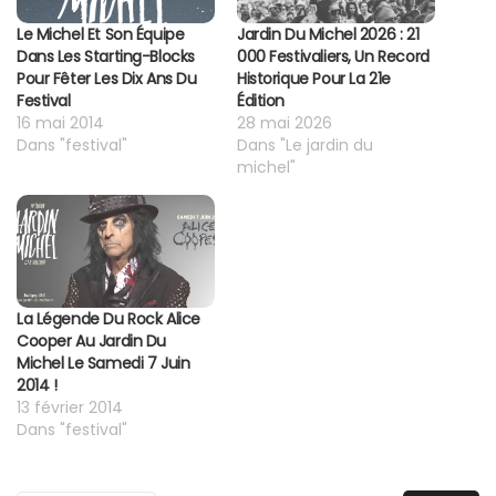
Le Michel Et Son Équipe
Jardin Du Michel 2026 : 21
Dans Les Starting-Blocks
000 Festivaliers, Un Record
Pour Fêter Les Dix Ans Du
Historique Pour La 21e
Festival
Édition
16 mai 2014
28 mai 2026
Dans "festival"
Dans "Le jardin du
michel"
La Légende Du Rock Alice
Cooper Au Jardin Du
Michel Le Samedi 7 Juin
2014 !
13 février 2014
Dans "festival"