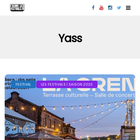
Yass
FESTIVAL
LES FESTIVALS | SAISON 2023