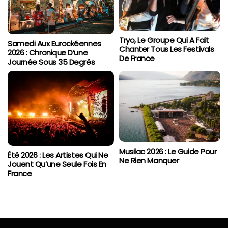
Tryo, Le Groupe Qui A Fait
Samedi Aux Eurockéennes
Chanter Tous Les Festivals
2026 : Chronique D’une
De France
Journée Sous 35 Degrés
Musilac 2026 : Le Guide Pour
Été 2026 : Les Artistes Qui Ne
Ne Rien Manquer
Jouent Qu’une Seule Fois En
France