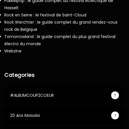
Pukkelpop : le guide complet du festival éclectique de
Hasselt
Rock en Seine : le festival de Saint-Cloud
Rock Werchter : le guide complet du grand rendez-vous
rock de Belgique
Tomorrowland : le guide complet du plus grand festival
électro du monde
Webzine
Categories
#ALBUMCOUP2COEUR
7
20 Ans Molodoi
1