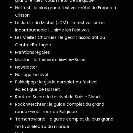
grand rendez-vous metal de Belgique
Hellfest : le plus grand festival métal de France à
Clisson
Le Jardin du Michel (JDM) : le festival lorrain
incontournable | J'aime les Festivals
Les Vieilles Charrues : le géant associatif du
Centre-Bretagne
Mentions légales
Musilac : le festival d'Aix-les-Bains
Newsletter !
No Logo Festival
Pukkelpop : le guide complet du festival
éclectique de Hasselt
Rock en Seine : le festival de Saint-Cloud
Rock Werchter : le guide complet du grand
rendez-vous rock de Belgique
Tomorrowland : le guide complet du plus grand
festival électro du monde