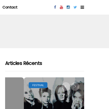
Contact
Articles Récents
FESTIVAL
LES FESTIVA