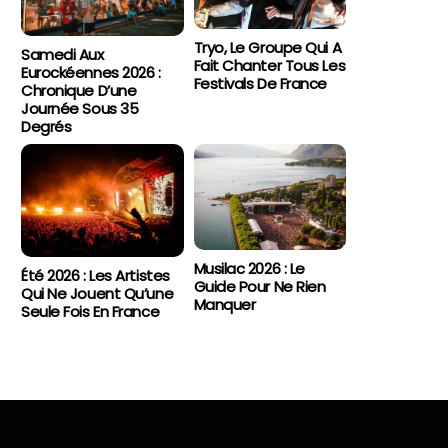
Tryo, Le Groupe Qui A
Samedi Aux
Fait Chanter Tous Les
Eurockéennes 2026 :
Festivals De France
Chronique D’une
Journée Sous 35
Degrés
Musilac 2026 : Le
Été 2026 : Les Artistes
Guide Pour Ne Rien
Qui Ne Jouent Qu’une
Manquer
Seule Fois En France