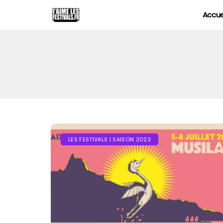
Accue
LES FESTIVALS | SAISON 2023
FOIRE AUX VINS D'ALSACE