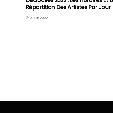
Décibulles 2022 : Les Horaires Et L
Répartition Des Artistes Par Jour
9 Juin 2022