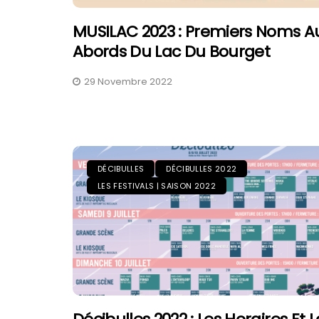
MUSILAC 2023 : Premiers Noms A
Abords Du Lac Du Bourget
29 Novembre 2022
FAV 2026 : Le G
De La Foire Aux 
Colmar
31 Juillet 2026
DÉCIBULLES
DÉCIBULLES 2022
LES FESTIVALS | SAISON 2022