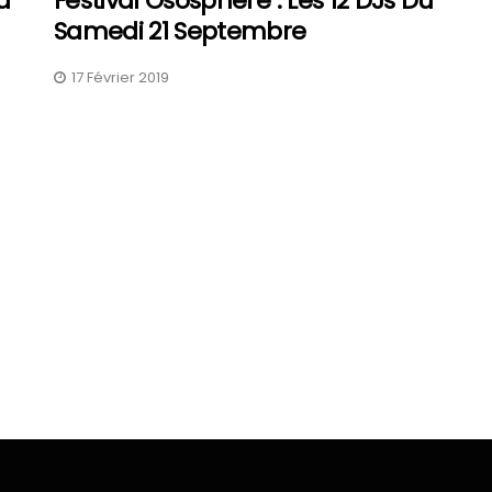
a
Festival Ososphère : Les 12 DJs Du
Samedi 21 Septembre
17 Février 2019