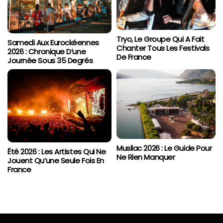
Tryo, Le Groupe Qui A Fait
Samedi Aux Eurockéennes
Chanter Tous Les Festivals
2026 : Chronique D’une
De France
Journée Sous 35 Degrés
Musilac 2026 : Le Guide Pour
Été 2026 : Les Artistes Qui Ne
Ne Rien Manquer
Jouent Qu’une Seule Fois En
France