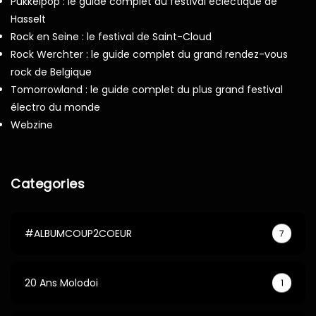
Pukkelpop : le guide complet du festival éclectique de
Hasselt
Rock en Seine : le festival de Saint-Cloud
Rock Werchter : le guide complet du grand rendez-vous
rock de Belgique
Tomorrowland : le guide complet du plus grand festival
électro du monde
Webzine
Categories
#ALBUMCOUP2COEUR
7
20 Ans Molodoi
1