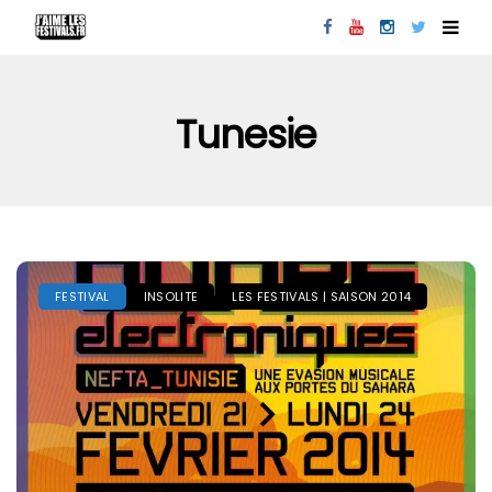
Tunesie
FESTIVAL
INSOLITE
LES FESTIVALS | SAISON 2014