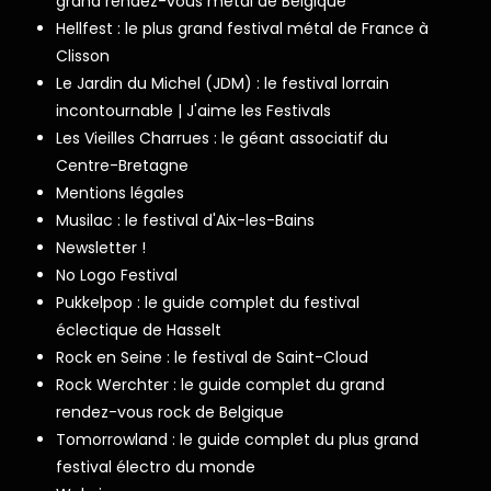
grand rendez-vous metal de Belgique
Hellfest : le plus grand festival métal de France à
Clisson
Le Jardin du Michel (JDM) : le festival lorrain
incontournable | J'aime les Festivals
Les Vieilles Charrues : le géant associatif du
Centre-Bretagne
Mentions légales
Musilac : le festival d'Aix-les-Bains
Newsletter !
No Logo Festival
Pukkelpop : le guide complet du festival
éclectique de Hasselt
Rock en Seine : le festival de Saint-Cloud
Rock Werchter : le guide complet du grand
rendez-vous rock de Belgique
Tomorrowland : le guide complet du plus grand
festival électro du monde