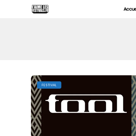
Accue
FESTIVAL