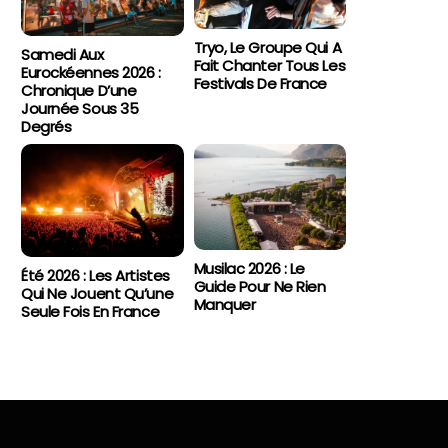
Tryo, Le Groupe Qui A
Samedi Aux
Fait Chanter Tous Les
Eurockéennes 2026 :
Festivals De France
Chronique D’une
Journée Sous 35
Degrés
Musilac 2026 : Le
Été 2026 : Les Artistes
Guide Pour Ne Rien
Qui Ne Jouent Qu’une
Manquer
Seule Fois En France