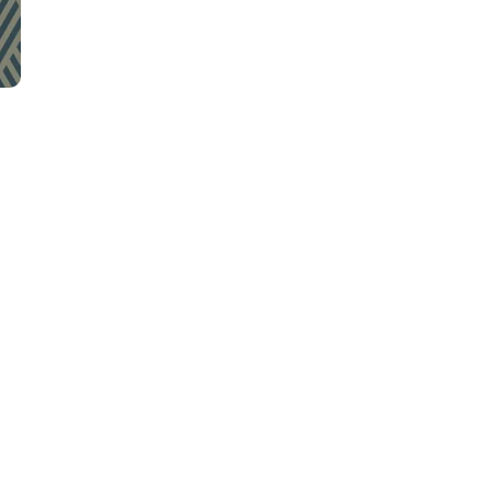
FAV 2026 : Le Guide Pratique
De La Foire Aux Vins De
Colmar
31 Juillet 2026