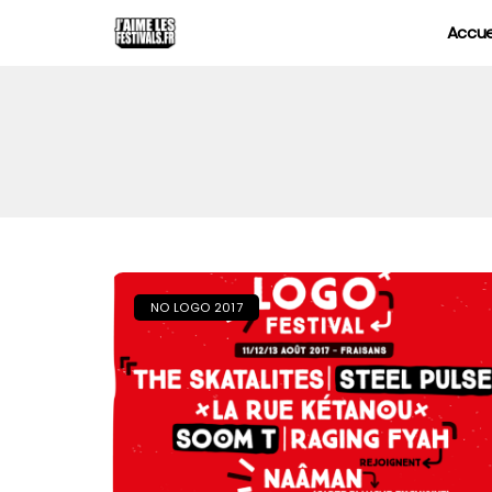
Accue
NO LOGO 2017