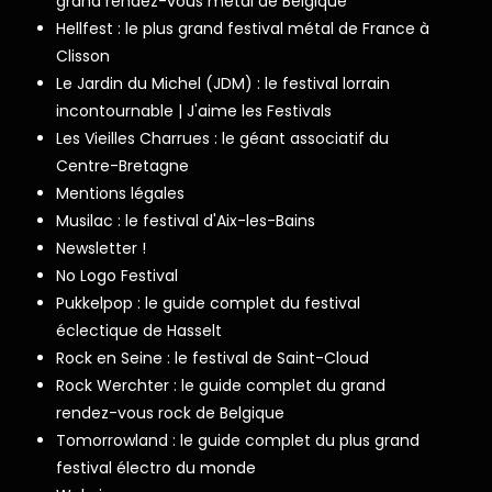
grand rendez-vous metal de Belgique
Hellfest : le plus grand festival métal de France à
Clisson
Le Jardin du Michel (JDM) : le festival lorrain
incontournable | J'aime les Festivals
Les Vieilles Charrues : le géant associatif du
Centre-Bretagne
Mentions légales
Musilac : le festival d'Aix-les-Bains
Newsletter !
No Logo Festival
Pukkelpop : le guide complet du festival
éclectique de Hasselt
Rock en Seine : le festival de Saint-Cloud
Rock Werchter : le guide complet du grand
rendez-vous rock de Belgique
Tomorrowland : le guide complet du plus grand
festival électro du monde