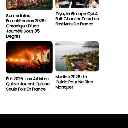
Tryo, Le Groupe Qui A
Samedi Aux
Fait Chanter Tous Les
Eurockéennes 2026 :
Festivals De France
Chronique D’une
Journée Sous 35
Degrés
Musilac 2026 : Le
Été 2026 : Les Artistes
Guide Pour Ne Rien
Qui Ne Jouent Qu’une
Manquer
Seule Fois En France