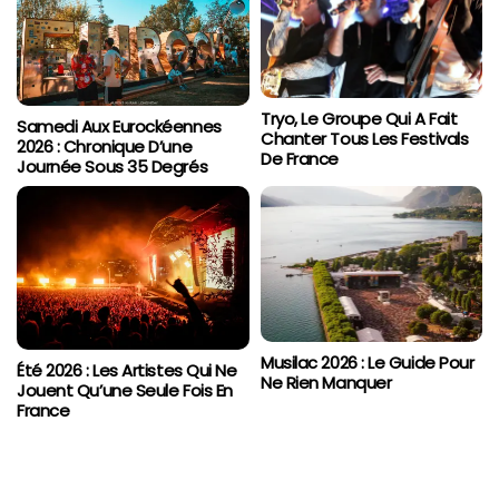
Tryo, Le Groupe Qui A Fait
Samedi Aux Eurockéennes
Chanter Tous Les Festivals
2026 : Chronique D’une
De France
Journée Sous 35 Degrés
Musilac 2026 : Le Guide Pour
Été 2026 : Les Artistes Qui Ne
Ne Rien Manquer
Jouent Qu’une Seule Fois En
France