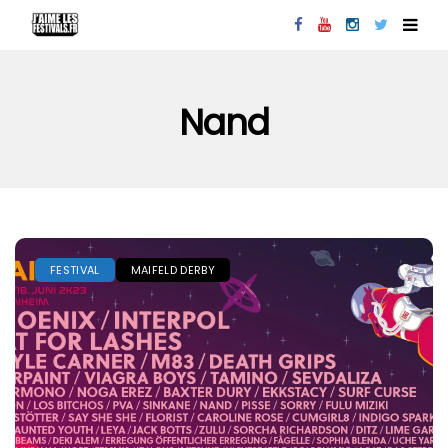
Nand
FESTIVAL
MAIFELD DERBY