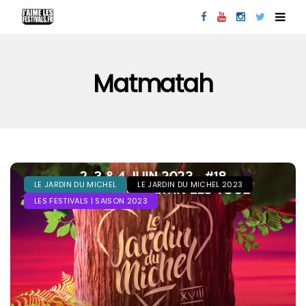
Matmatah
LE JARDIN DU MICHEL
LE JARDIN DU MICHEL 2023
LES FESTIVALS | SAISON 2023