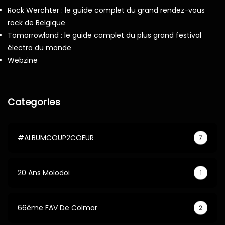
Rock Werchter : le guide complet du grand rendez-vous
rock de Belgique
Tomorrowland : le guide complet du plus grand festival
électro du monde
Webzine
Categories
#ALBUMCOUP2COEUR
7
20 Ans Molodoi
1
66ème FAV De Colmar
2