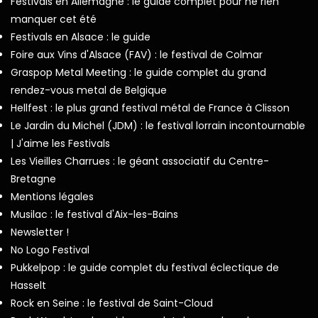
Festivals en Allemagne : le guide complet pour ne rien
manquer cet été
Festivals en Alsace : le guide
Foire aux Vins d'Alsace (FAV) : le festival de Colmar
Graspop Metal Meeting : le guide complet du grand
rendez-vous metal de Belgique
Hellfest : le plus grand festival métal de France à Clisson
Le Jardin du Michel (JDM) : le festival lorrain incontournable
| J'aime les Festivals
Les Vieilles Charrues : le géant associatif du Centre-
Bretagne
Mentions légales
Musilac : le festival d'Aix-les-Bains
Newsletter !
No Logo Festival
Pukkelpop : le guide complet du festival éclectique de
Hasselt
Rock en Seine : le festival de Saint-Cloud