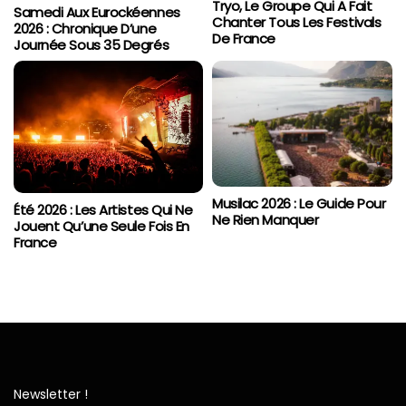
Tryo, Le Groupe Qui A Fait
Samedi Aux Eurockéennes
Chanter Tous Les Festivals
2026 : Chronique D’une
De France
Journée Sous 35 Degrés
Musilac 2026 : Le Guide Pour
Été 2026 : Les Artistes Qui Ne
Ne Rien Manquer
Jouent Qu’une Seule Fois En
France
Newsletter !