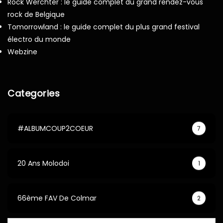
Rock Werchter : le guide complet du grand rendez-vous
rock de Belgique
Tomorrowland : le guide complet du plus grand festival
électro du monde
Webzine
Categories
#ALBUMCOUP2COEUR
7
20 Ans Molodoi
1
66ème FAV De Colmar
2