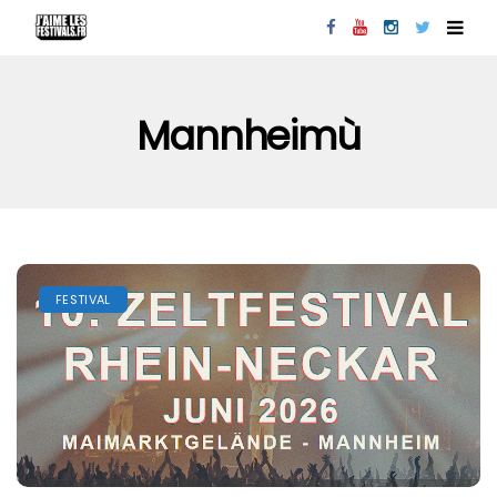
Mannheimù
FESTIVAL