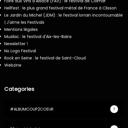
Foire aux Vins d'Alsace (FAV) : le festival de Colmar
Hellfest : le plus grand festival métal de France à Clisson
Le Jardin du Michel (JDM) : le festival lorrain incontournable
| J'aime les Festivals
Mentions légales
Musilac : le festival d'Aix-les-Bains
Newsletter !
No Logo Festival
Rock en Seine : le festival de Saint-Cloud
Webzine
Categories
#ALBUMCOUP2COEUR
7