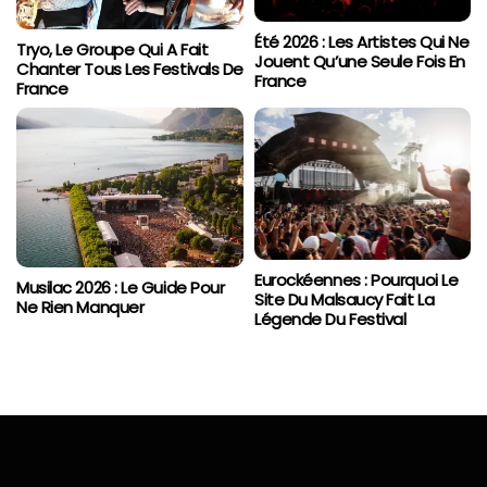
Été 2026 : Les Artistes Qui Ne
Tryo, Le Groupe Qui A Fait
Jouent Qu’une Seule Fois En
Chanter Tous Les Festivals De
France
France
Eurockéennes : Pourquoi Le
Musilac 2026 : Le Guide Pour
Site Du Malsaucy Fait La
Ne Rien Manquer
Légende Du Festival