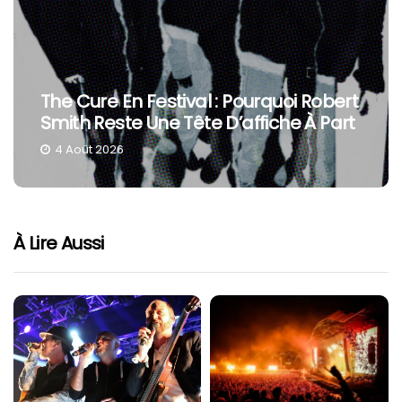
The Cure En Festival : Pourquoi Robert
Smith Reste Une Tête D’affiche À Part
4 Août 2026
À Lire Aussi