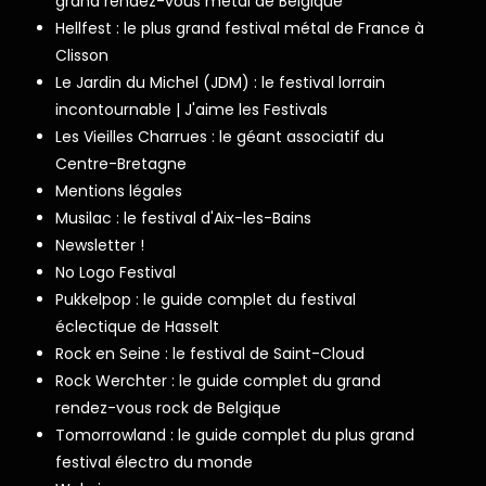
grand rendez-vous metal de Belgique
Hellfest : le plus grand festival métal de France à
Clisson
Le Jardin du Michel (JDM) : le festival lorrain
incontournable | J'aime les Festivals
Les Vieilles Charrues : le géant associatif du
Centre-Bretagne
Mentions légales
Musilac : le festival d'Aix-les-Bains
Newsletter !
No Logo Festival
Pukkelpop : le guide complet du festival
éclectique de Hasselt
Rock en Seine : le festival de Saint-Cloud
Rock Werchter : le guide complet du grand
rendez-vous rock de Belgique
Tomorrowland : le guide complet du plus grand
festival électro du monde