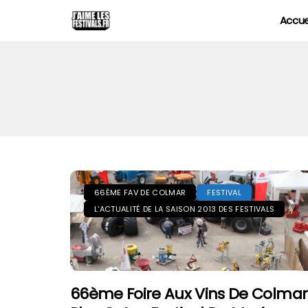
Accue
66ÈME FAV DE COLMAR
FESTIVAL
L'ACTUALITÉ DE LA SAISON 2013 DES FESTIVALS
66ème Foire Aux Vins De Colmar 