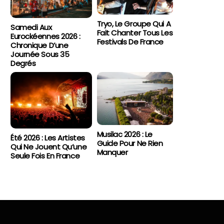
Tryo, Le Groupe Qui A
Samedi Aux
Fait Chanter Tous Les
Eurockéennes 2026 :
Festivals De France
Chronique D’une
Journée Sous 35
Degrés
Musilac 2026 : Le
Été 2026 : Les Artistes
Guide Pour Ne Rien
Qui Ne Jouent Qu’une
Manquer
Seule Fois En France