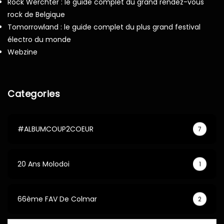
Rock Werchter : le guide complet du grand rendez-vous
rock de Belgique
Tomorrowland : le guide complet du plus grand festival
électro du monde
Webzine
Categories
#ALBUMCOUP2COEUR
7
20 Ans Molodoi
1
66ème FAV De Colmar
2