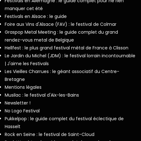
Festivals en Allemagne : le guide complet pour ne rien
manquer cet été
Festivals en Alsace : le guide
Foire aux Vins d'Alsace (FAV) : le festival de Colmar
Graspop Metal Meeting : le guide complet du grand
rendez-vous metal de Belgique
Hellfest : le plus grand festival métal de France à Clisson
Le Jardin du Michel (JDM) : le festival lorrain incontournable
| J'aime les Festivals
Les Vieilles Charrues : le géant associatif du Centre-
Bretagne
Mentions légales
Musilac : le festival d'Aix-les-Bains
Newsletter !
No Logo Festival
Pukkelpop : le guide complet du festival éclectique de
Hasselt
Rock en Seine : le festival de Saint-Cloud