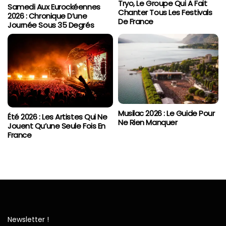
Tryo, Le Groupe Qui A Fait
Samedi Aux Eurockéennes
Chanter Tous Les Festivals
2026 : Chronique D’une
De France
Journée Sous 35 Degrés
Musilac 2026 : Le Guide Pour
Été 2026 : Les Artistes Qui Ne
Ne Rien Manquer
Jouent Qu’une Seule Fois En
France
Newsletter !