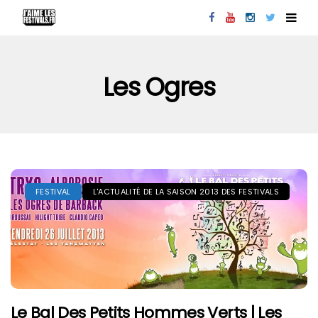
Les Ogres
FESTIVAL
L'ACTUALITÉ DE LA SAISON 2013 DES FESTIVALS
Le Bal Des Petits Hommes Verts | Les