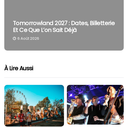
Tomorrowland 2027 : Dates, Billetterie
Et Ce Que L’on Sait Déjà
6 Août 2026
À Lire Aussi