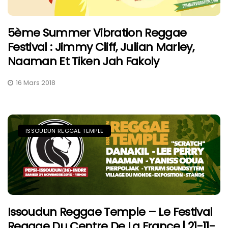
5ème Summer Vibration Reggae
Festival : Jimmy Cliff, Julian Marley,
Naaman Et Tiken Jah Fakoly
16 Mars 2018
ISSOUDUN REGGAE TEMPLE
Issoudun Reggae Temple – Le Festival
Reggae Du Centre De La France | 21-11-