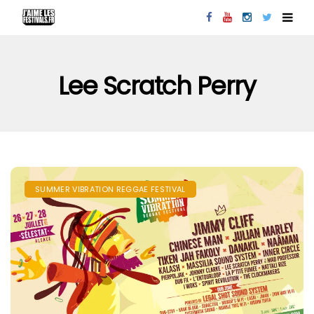
Lee Scratch Perry
SUMMER VIBRATION REGGAE FESTIVAL