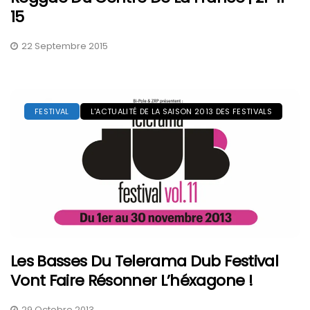
15
22 Septembre 2015
FESTIVAL
L'ACTUALITÉ DE LA SAISON 2013 DES FESTIVALS
Les Basses Du Telerama Dub Festival
Vont Faire Résonner L’héxagone !
29 Octobre 2013