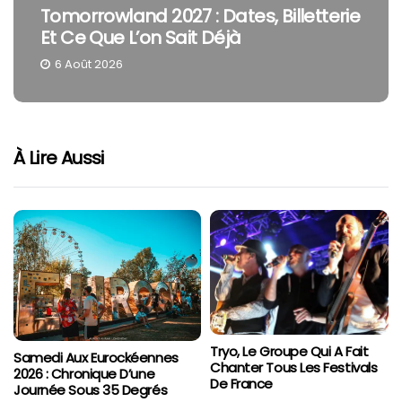
Tomorrowland 2027 : Dates, Billetterie
Et Ce Que L’on Sait Déjà
6 Août 2026
À Lire Aussi
Tryo, Le Groupe Qui A Fait
Samedi Aux Eurockéennes
Chanter Tous Les Festivals
2026 : Chronique D’une
De France
Journée Sous 35 Degrés