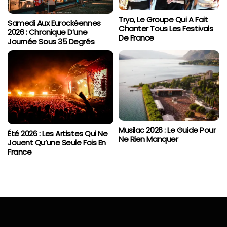
Tryo, Le Groupe Qui A Fait
Samedi Aux Eurockéennes
Chanter Tous Les Festivals
2026 : Chronique D’une
De France
Journée Sous 35 Degrés
Musilac 2026 : Le Guide Pour
Été 2026 : Les Artistes Qui Ne
Ne Rien Manquer
Jouent Qu’une Seule Fois En
France