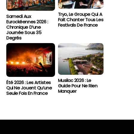
Tryo, Le Groupe Qui A
Samedi Aux
Fait Chanter Tous Les
Eurockéennes 2026 :
Festivals De France
Chronique D’une
Journée Sous 35
Degrés
Musilac 2026 : Le
Été 2026 : Les Artistes
Guide Pour Ne Rien
Qui Ne Jouent Qu’une
Manquer
Seule Fois En France