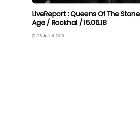
LiveReport : Queens Of The Stone
Age / Rockhal / 15.06.18
26 Juillet 2018