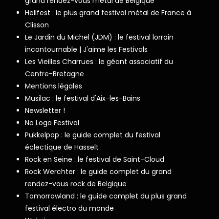
grand rendez-vous metal de Belgique
Hellfest : le plus grand festival métal de France à
Clisson
Le Jardin du Michel (JDM) : le festival lorrain
incontournable | J'aime les Festivals
Les Vieilles Charrues : le géant associatif du
Centre-Bretagne
Mentions légales
Musilac : le festival d'Aix-les-Bains
Newsletter !
No Logo Festival
Pukkelpop : le guide complet du festival
éclectique de Hasselt
Rock en Seine : le festival de Saint-Cloud
Rock Werchter : le guide complet du grand
rendez-vous rock de Belgique
Tomorrowland : le guide complet du plus grand
festival électro du monde