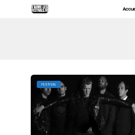
Accue
FESTIVAL