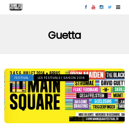
Guetta
FESTIVAL
LES FESTIVALS | SAISON 2014