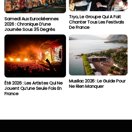
Tryo, Le Groupe Qui A Fait
Samedi Aux Eurockéennes
Chanter Tous Les Festivals
2026 : Chronique D’une
De France
Journée Sous 35 Degrés
Musilac 2026 : Le Guide Pour
Été 2026 : Les Artistes Qui Ne
Ne Rien Manquer
Jouent Qu’une Seule Fois En
France