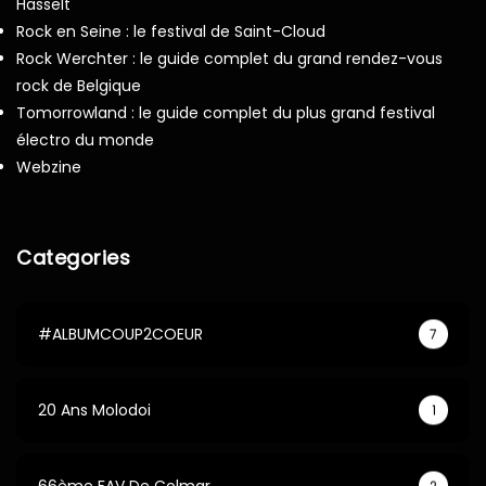
Hasselt
Rock en Seine : le festival de Saint-Cloud
Rock Werchter : le guide complet du grand rendez-vous
rock de Belgique
Tomorrowland : le guide complet du plus grand festival
électro du monde
Webzine
Categories
#ALBUMCOUP2COEUR
7
20 Ans Molodoi
1
66ème FAV De Colmar
2