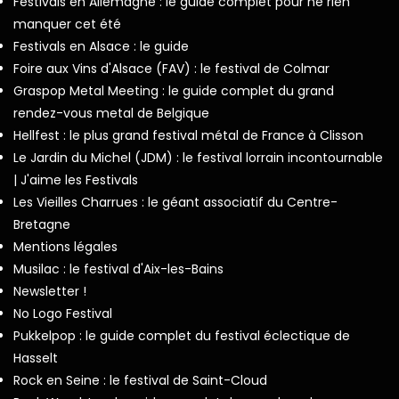
Festivals en Allemagne : le guide complet pour ne rien
manquer cet été
Festivals en Alsace : le guide
Foire aux Vins d'Alsace (FAV) : le festival de Colmar
Graspop Metal Meeting : le guide complet du grand
rendez-vous metal de Belgique
Hellfest : le plus grand festival métal de France à Clisson
Le Jardin du Michel (JDM) : le festival lorrain incontournable
| J'aime les Festivals
Les Vieilles Charrues : le géant associatif du Centre-
Bretagne
Mentions légales
Musilac : le festival d'Aix-les-Bains
Newsletter !
No Logo Festival
Pukkelpop : le guide complet du festival éclectique de
Hasselt
Rock en Seine : le festival de Saint-Cloud