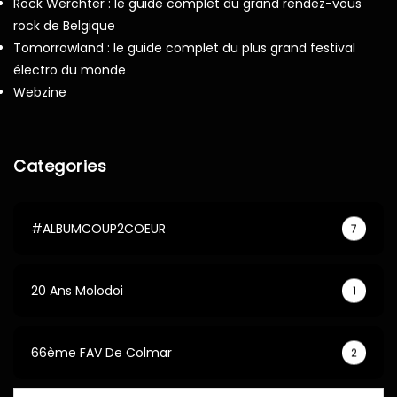
Rock Werchter : le guide complet du grand rendez-vous
rock de Belgique
Tomorrowland : le guide complet du plus grand festival
électro du monde
Webzine
Categories
#ALBUMCOUP2COEUR
7
20 Ans Molodoi
1
66ème FAV De Colmar
2