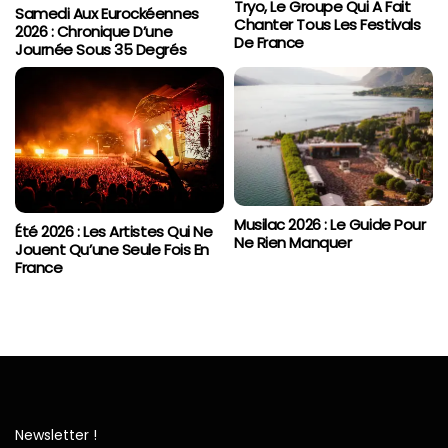
Tryo, Le Groupe Qui A Fait
Samedi Aux Eurockéennes
Chanter Tous Les Festivals
2026 : Chronique D’une
De France
Journée Sous 35 Degrés
Musilac 2026 : Le Guide Pour
Été 2026 : Les Artistes Qui Ne
Ne Rien Manquer
Jouent Qu’une Seule Fois En
France
Newsletter !