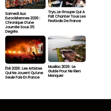
Tryo, Le Groupe Qui A
Samedi Aux
Fait Chanter Tous Les
Eurockéennes 2026 :
Festivals De France
Chronique D’une
Journée Sous 35
Degrés
Musilac 2026 : Le
Été 2026 : Les Artistes
Guide Pour Ne Rien
Qui Ne Jouent Qu’une
Manquer
Seule Fois En France