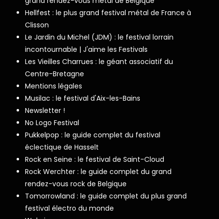
grand rendez-vous metal de Belgique
Hellfest : le plus grand festival métal de France à
Clisson
Le Jardin du Michel (JDM) : le festival lorrain
incontournable | J'aime les Festivals
Les Vieilles Charrues : le géant associatif du
Centre-Bretagne
Mentions légales
Musilac : le festival d'Aix-les-Bains
Newsletter !
No Logo Festival
Pukkelpop : le guide complet du festival
éclectique de Hasselt
Rock en Seine : le festival de Saint-Cloud
Rock Werchter : le guide complet du grand
rendez-vous rock de Belgique
Tomorrowland : le guide complet du plus grand
festival électro du monde