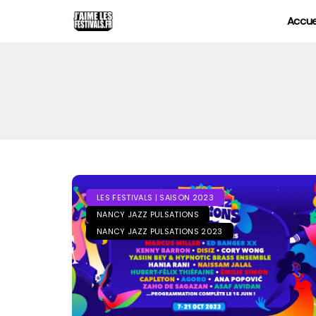
Accue
LES FESTIVALS | SAISON 2023
NANCY JAZZ PULSATIONS
NANCY JAZZ PULSATIONS 2023