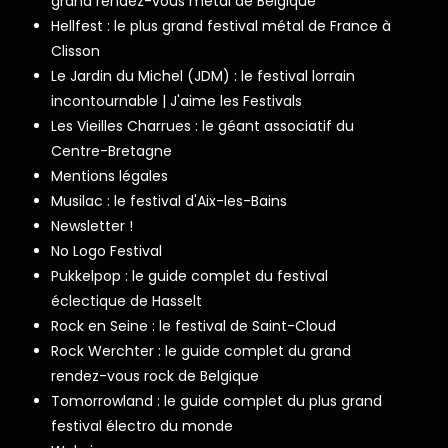
grand rendez-vous metal de Belgique
Hellfest : le plus grand festival métal de France à
Clisson
Le Jardin du Michel (JDM) : le festival lorrain
incontournable | J'aime les Festivals
Les Vieilles Charrues : le géant associatif du
Centre-Bretagne
Mentions légales
Musilac : le festival d'Aix-les-Bains
Newsletter !
No Logo Festival
Pukkelpop : le guide complet du festival
éclectique de Hasselt
Rock en Seine : le festival de Saint-Cloud
Rock Werchter : le guide complet du grand
rendez-vous rock de Belgique
Tomorrowland : le guide complet du plus grand
festival électro du monde