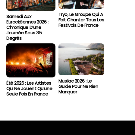
Tryo, Le Groupe Qui A
Samedi Aux
Fait Chanter Tous Les
Eurockéennes 2026 :
Festivals De France
Chronique D’une
Journée Sous 35
Degrés
Musilac 2026 : Le
Été 2026 : Les Artistes
Guide Pour Ne Rien
Qui Ne Jouent Qu’une
Manquer
Seule Fois En France