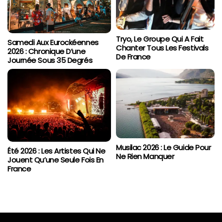
Tryo, Le Groupe Qui A Fait
Samedi Aux Eurockéennes
Chanter Tous Les Festivals
2026 : Chronique D’une
De France
Journée Sous 35 Degrés
Musilac 2026 : Le Guide Pour
Été 2026 : Les Artistes Qui Ne
Ne Rien Manquer
Jouent Qu’une Seule Fois En
France