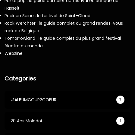
Pukkelpop : le guide complet du festival éclectique de
Hasselt
Rock en Seine : le festival de Saint-Cloud
Rock Werchter : le guide complet du grand rendez-vous
rock de Belgique
Tomorrowland : le guide complet du plus grand festival
électro du monde
Webzine
Categories
#ALBUMCOUP2COEUR
7
20 Ans Molodoi
1