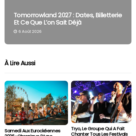
Tomorrowland 2027 : Dates, Billetterie
Et Ce Que L’on Sait Déjà
6 Août 2026
À Lire Aussi
Tryo, Le Groupe Qui A Fait
Samedi Aux Eurockéennes
Chanter Tous Les Festivals