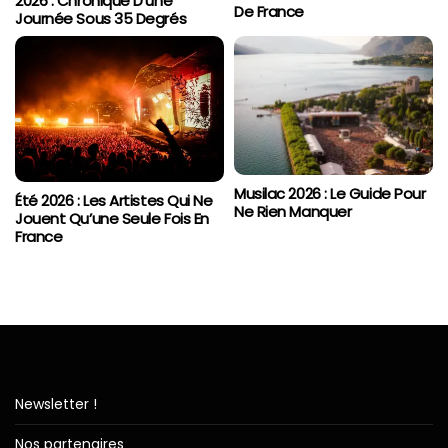
2026 : Chronique D’une
De France
Journée Sous 35 Degrés
Musilac 2026 : Le Guide Pour
Été 2026 : Les Artistes Qui Ne
Ne Rien Manquer
Jouent Qu’une Seule Fois En
France
Newsletter !
Nos partenaires