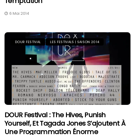
Temptation
6 Mai 2014
DOUR FESTIVAL
LES FESTIVALS | SAISON 2014
DOUR Festival : The Hives, Punish
Yourself, Et Tagada Jones S’ajoutent À
Une Programmation Énorme