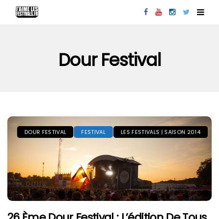
Dour Festival
DOUR FESTIVAL
FESTIVAL
LES FESTIVALS | SAISON 2014
26 Ème Dour Festival : L’édition De Tous