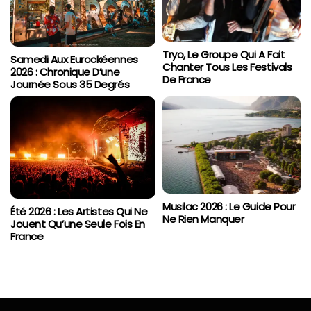
Tryo, Le Groupe Qui A Fait
Samedi Aux Eurockéennes
Chanter Tous Les Festivals
2026 : Chronique D’une
De France
Journée Sous 35 Degrés
Musilac 2026 : Le Guide Pour
Été 2026 : Les Artistes Qui Ne
Ne Rien Manquer
Jouent Qu’une Seule Fois En
France