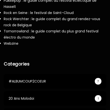
Pukkelpop : le guide complet du festival éclectique de
Hasselt
Rock en Seine : le festival de Saint-Cloud
Rock Werchter : le guide complet du grand rendez-vous
rock de Belgique
Tomorrowland : le guide complet du plus grand festival
électro du monde
Webzine
Categories
#ALBUMCOUP2COEUR
7
20 Ans Molodoi
1