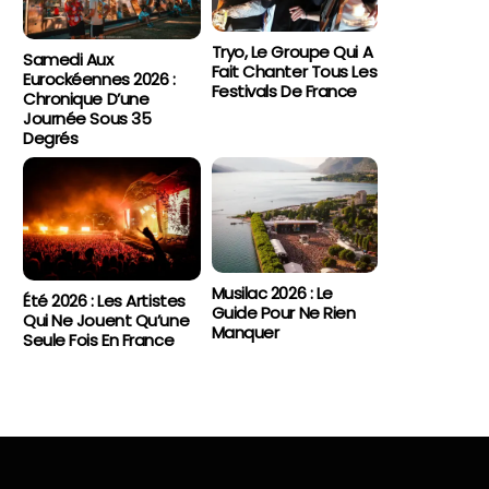
Tryo, Le Groupe Qui A
Samedi Aux
Fait Chanter Tous Les
Eurockéennes 2026 :
Festivals De France
Chronique D’une
Journée Sous 35
Degrés
Musilac 2026 : Le
Été 2026 : Les Artistes
Guide Pour Ne Rien
Qui Ne Jouent Qu’une
Manquer
Seule Fois En France