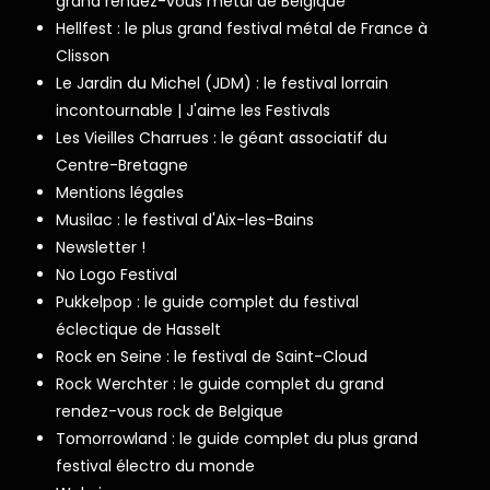
grand rendez-vous metal de Belgique
Hellfest : le plus grand festival métal de France à
Clisson
Le Jardin du Michel (JDM) : le festival lorrain
incontournable | J'aime les Festivals
Les Vieilles Charrues : le géant associatif du
Centre-Bretagne
Mentions légales
Musilac : le festival d'Aix-les-Bains
Newsletter !
No Logo Festival
Pukkelpop : le guide complet du festival
éclectique de Hasselt
Rock en Seine : le festival de Saint-Cloud
Rock Werchter : le guide complet du grand
rendez-vous rock de Belgique
Tomorrowland : le guide complet du plus grand
festival électro du monde