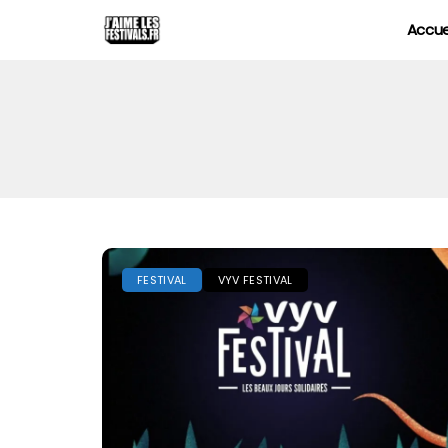
Accue
FESTIVAL
VYV FESTIVAL