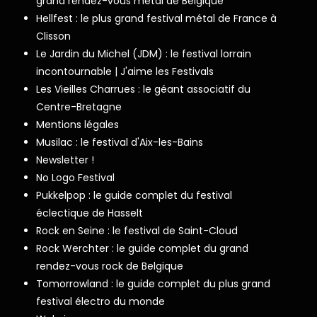
grand rendez-vous metal de Belgique
Hellfest : le plus grand festival métal de France à
Clisson
Le Jardin du Michel (JDM) : le festival lorrain
incontournable | J'aime les Festivals
Les Vieilles Charrues : le géant associatif du
Centre-Bretagne
Mentions légales
Musilac : le festival d'Aix-les-Bains
Newsletter !
No Logo Festival
Pukkelpop : le guide complet du festival
éclectique de Hasselt
Rock en Seine : le festival de Saint-Cloud
Rock Werchter : le guide complet du grand
rendez-vous rock de Belgique
Tomorrowland : le guide complet du plus grand
festival électro du monde