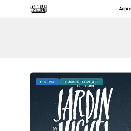
Accue
FESTIVAL
LE JARDIN DU MICHEL