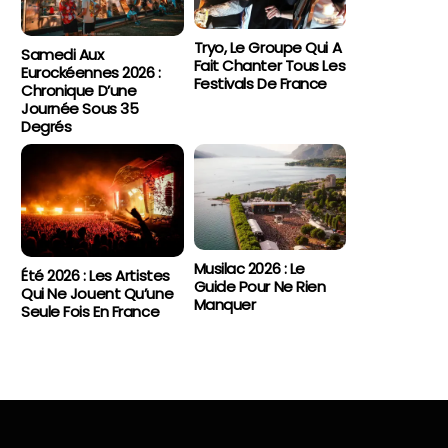
Tryo, Le Groupe Qui A
Samedi Aux
Fait Chanter Tous Les
Eurockéennes 2026 :
Festivals De France
Chronique D’une
Journée Sous 35
Degrés
Musilac 2026 : Le
Été 2026 : Les Artistes
Guide Pour Ne Rien
Qui Ne Jouent Qu’une
Manquer
Seule Fois En France