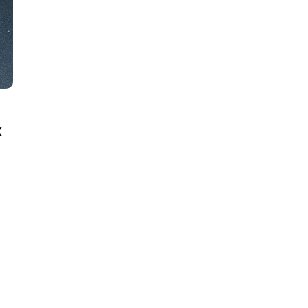
FAV 2026 : Le Guide Pratique
De La Foire Aux Vins De
Colmar
x
31 Juillet 2026