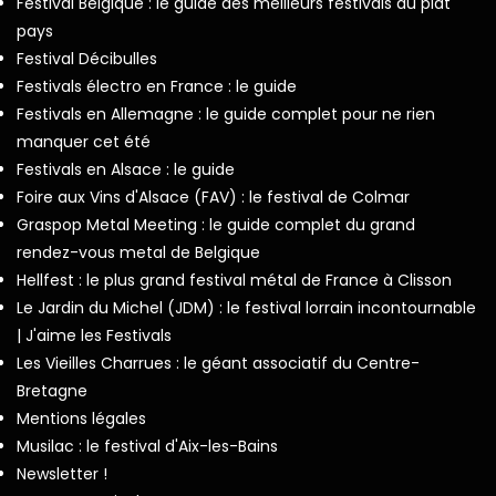
Festival Belgique : le guide des meilleurs festivals du plat
pays
Festival Décibulles
Festivals électro en France : le guide
Festivals en Allemagne : le guide complet pour ne rien
manquer cet été
Festivals en Alsace : le guide
Foire aux Vins d'Alsace (FAV) : le festival de Colmar
Graspop Metal Meeting : le guide complet du grand
rendez-vous metal de Belgique
Hellfest : le plus grand festival métal de France à Clisson
Le Jardin du Michel (JDM) : le festival lorrain incontournable
| J'aime les Festivals
Les Vieilles Charrues : le géant associatif du Centre-
Bretagne
Mentions légales
Musilac : le festival d'Aix-les-Bains
Newsletter !