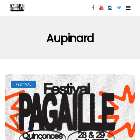
Aupinard
FESTIVAL