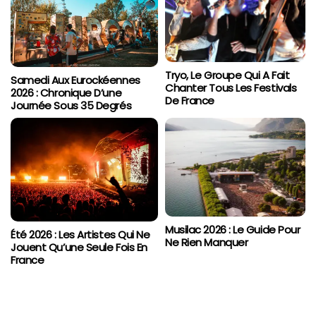
Tryo, Le Groupe Qui A Fait
Samedi Aux Eurockéennes
Chanter Tous Les Festivals
2026 : Chronique D’une
De France
Journée Sous 35 Degrés
Musilac 2026 : Le Guide Pour
Été 2026 : Les Artistes Qui Ne
Ne Rien Manquer
Jouent Qu’une Seule Fois En
France