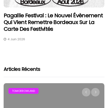
Pagaille Festival : Le Nouvel Évènement
Qui Vient Remettre Bordeaux Sur La
Carte Des Festivités
4 Juin 2026
Articles Récents
TOMORROWLAND
FEST