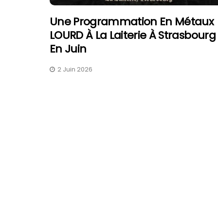
Une Programmation En Métaux
LOURD À La Laiterie À Strasbourg
En Juin
2 Juin 2026