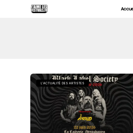
Accue
L'ACTUALITÉ DES ARTISTES