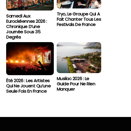
Tryo, Le Groupe Qui A
Samedi Aux
Fait Chanter Tous Les
Eurockéennes 2026 :
Festivals De France
Chronique D’une
Journée Sous 35
Degrés
Musilac 2026 : Le
Été 2026 : Les Artistes
Guide Pour Ne Rien
Qui Ne Jouent Qu’une
Manquer
Seule Fois En France