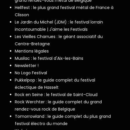
grand rendez-vous metal de Belgique
Hellfest : le plus grand festival métal de France à
Clisson
Le Jardin du Michel (JDM) : le festival lorrain
incontournable | J'aime les Festivals
Les Vieilles Charrues : le géant associatif du
Centre-Bretagne
Mentions légales
Musilac : le festival d'Aix-les-Bains
Newsletter !
No Logo Festival
Pukkelpop : le guide complet du festival
éclectique de Hasselt
Rock en Seine : le festival de Saint-Cloud
Rock Werchter : le guide complet du grand
rendez-vous rock de Belgique
Tomorrowland : le guide complet du plus grand
festival électro du monde