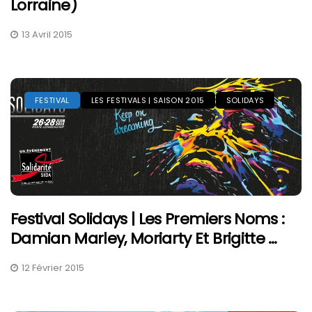
Lorraine)
13 Avril 2015
FESTIVAL
LES FESTIVALS | SAISON 2015
SOLIDAYS
Festival Solidays | Les Premiers Noms :
Damian Marley, Moriarty Et Brigitte …
12 Février 2015