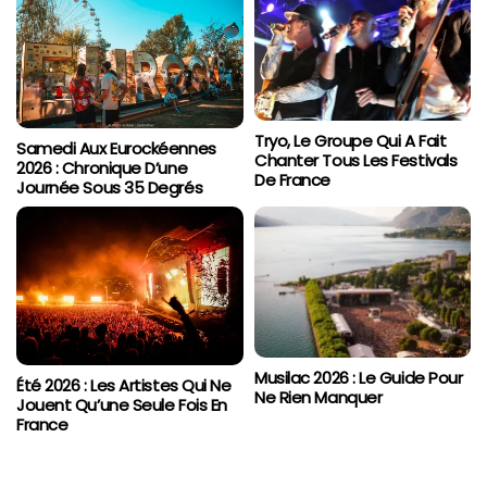
Tryo, Le Groupe Qui A Fait
Samedi Aux Eurockéennes
Chanter Tous Les Festivals
2026 : Chronique D’une
De France
Journée Sous 35 Degrés
Musilac 2026 : Le Guide Pour
Été 2026 : Les Artistes Qui Ne
Ne Rien Manquer
Jouent Qu’une Seule Fois En
France