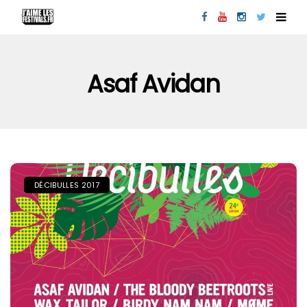
Asaf Avidan
DÉCIBULLES 2017