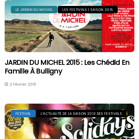
LE JARDIN DU MICHEL
LES FESTIVALS | SAISON 2015
JARDIN DU MICHEL 2015 : Les Chédid En
Famille À Bulligny
2 Février 2015
FESTIVAL
L'ACTUALITÉ DE LA SAISON 2013 DES FESTIVALS