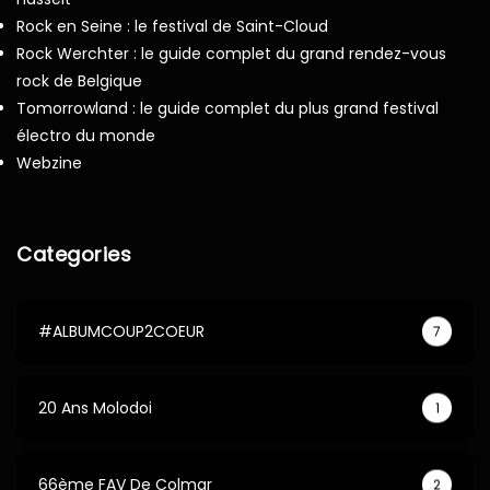
Rock en Seine : le festival de Saint-Cloud
Rock Werchter : le guide complet du grand rendez-vous
rock de Belgique
Tomorrowland : le guide complet du plus grand festival
électro du monde
Webzine
Categories
#ALBUMCOUP2COEUR
7
20 Ans Molodoi
1
66ème FAV De Colmar
2