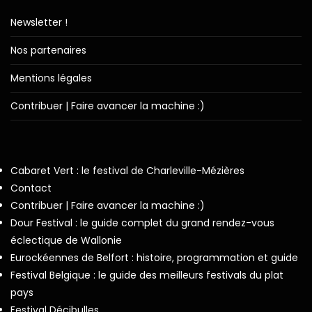
Newsletter !
Nos partenaires
Mentions légales
Contribuer | Faire avancer la machine :)
Cabaret Vert : le festival de Charleville-Mézières
Contact
Contribuer | Faire avancer la machine :)
Dour Festival : le guide complet du grand rendez-vous
éclectique de Wallonie
Eurockéennes de Belfort : histoire, programmation et guide
Festival Belgique : le guide des meilleurs festivals du plat
pays
Festival Décibulles