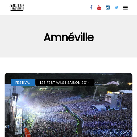
Amnéville
FESTIVAL
LES FESTIVALS | SAISON 2014