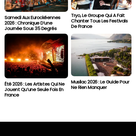
Tryo, Le Groupe Qui A Fait
Samedi Aux Eurockéennes
Chanter Tous Les Festivals
2026 : Chronique D’une
De France
Journée Sous 35 Degrés
Musilac 2026 : Le Guide Pour
Été 2026 : Les Artistes Qui Ne
Ne Rien Manquer
Jouent Qu’une Seule Fois En
France