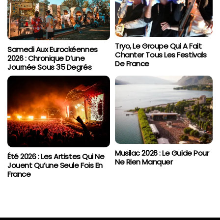
Tryo, Le Groupe Qui A Fait
Samedi Aux Eurockéennes
Chanter Tous Les Festivals
2026 : Chronique D’une
De France
Journée Sous 35 Degrés
Musilac 2026 : Le Guide Pour
Été 2026 : Les Artistes Qui Ne
Ne Rien Manquer
Jouent Qu’une Seule Fois En
France