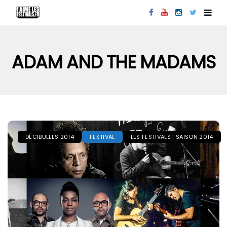
ADAM AND THE MADAMS
DÉCIBULLES 2014
FESTIVAL
LES FESTIVALS | SAISON 2014