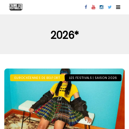
2026*
EUROCKÉENNES DE BELFORT
LES FESTIVALS | SAISON 2026