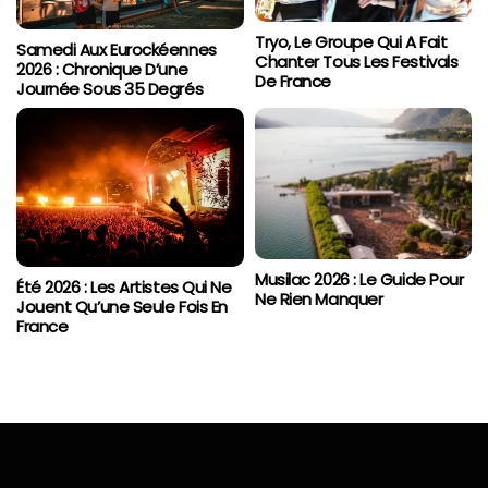
Tryo, Le Groupe Qui A Fait
Samedi Aux Eurockéennes
Chanter Tous Les Festivals
2026 : Chronique D’une
De France
Journée Sous 35 Degrés
Musilac 2026 : Le Guide Pour
Été 2026 : Les Artistes Qui Ne
Ne Rien Manquer
Jouent Qu’une Seule Fois En
France