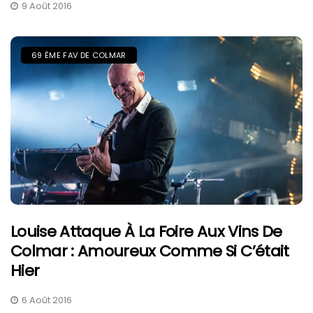
9 Août 2016
69 ÈME FAV DE COLMAR
Louise Attaque À La Foire Aux Vins De
Colmar : Amoureux Comme Si C’était
Hier
6 Août 2016