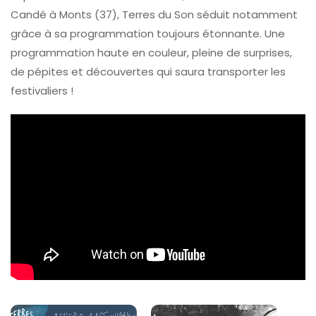
Candé à Monts (37), Terres du Son séduit notamment
grâce à sa programmation toujours étonnante. Une
programmation haute en couleur, pleine de surprises,
de pépites et découvertes qui saura transporter les
festivaliers !