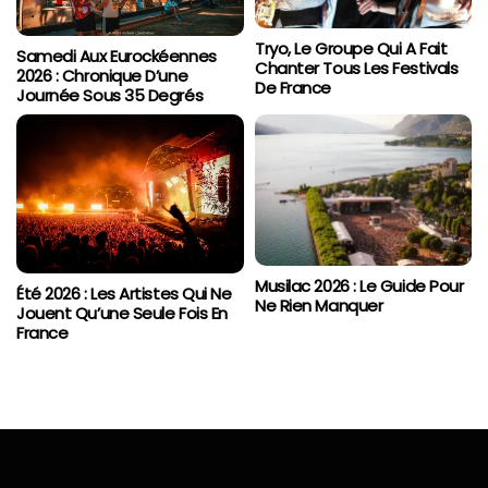
Tryo, Le Groupe Qui A Fait
Samedi Aux Eurockéennes
Chanter Tous Les Festivals
2026 : Chronique D’une
De France
Journée Sous 35 Degrés
Musilac 2026 : Le Guide Pour
Été 2026 : Les Artistes Qui Ne
Ne Rien Manquer
Jouent Qu’une Seule Fois En
France