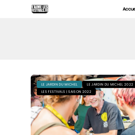
Accue
LE JARDIN DU MICHEL
LE JARDIN DU MICHEL 2022
LES FESTIVALS | SAISON 2022