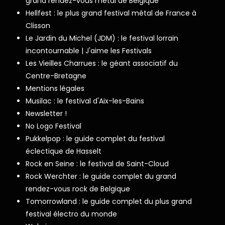
grand rendez-vous metal de Belgique
Hellfest : le plus grand festival métal de France à
Clisson
Le Jardin du Michel (JDM) : le festival lorrain
incontournable | J'aime les Festivals
Les Vieilles Charrues : le géant associatif du
Centre-Bretagne
Mentions légales
Musilac : le festival d'Aix-les-Bains
Newsletter !
No Logo Festival
Pukkelpop : le guide complet du festival
éclectique de Hasselt
Rock en Seine : le festival de Saint-Cloud
Rock Werchter : le guide complet du grand
rendez-vous rock de Belgique
Tomorrowland : le guide complet du plus grand
festival électro du monde