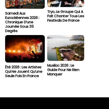
Tryo, Le Groupe Qui A
Samedi Aux
Fait Chanter Tous Les
Eurockéennes 2026 :
Festivals De France
Chronique D’une
Journée Sous 35
Degrés
Musilac 2026 : Le
Été 2026 : Les Artistes
Guide Pour Ne Rien
Qui Ne Jouent Qu’une
Manquer
Seule Fois En France