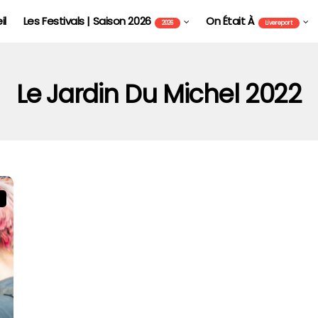
il
Les Festivals | Saison 2026
On Était À
2026
Livereport
Le Jardin Du Michel 2022
FOIRE AUX VINS D'ALSACE DE COLMAR - FAVCOL