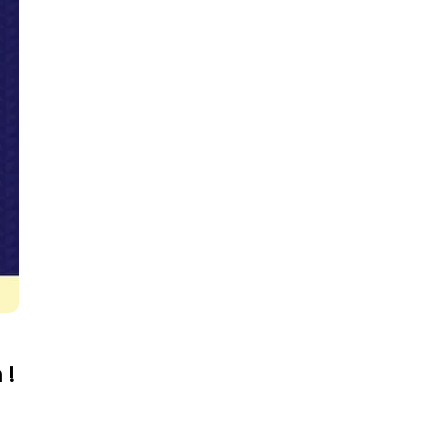
FAV 2026 : Le Guide Pratique
De La Foire Aux Vins De
Colmar
31 Juillet 2026
 !