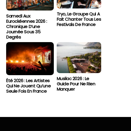
Tryo, Le Groupe Qui A
Samedi Aux
Fait Chanter Tous Les
Eurockéennes 2026 :
Festivals De France
Chronique D’une
Journée Sous 35
Degrés
Musilac 2026 : Le
Été 2026 : Les Artistes
Guide Pour Ne Rien
Qui Ne Jouent Qu’une
Manquer
Seule Fois En France