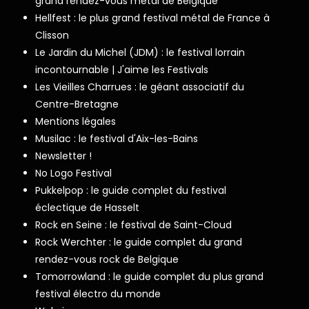
grand rendez-vous metal de Belgique
Hellfest : le plus grand festival métal de France à
Clisson
Le Jardin du Michel (JDM) : le festival lorrain
incontournable | J'aime les Festivals
Les Vieilles Charrues : le géant associatif du
Centre-Bretagne
Mentions légales
Musilac : le festival d'Aix-les-Bains
Newsletter !
No Logo Festival
Pukkelpop : le guide complet du festival
éclectique de Hasselt
Rock en Seine : le festival de Saint-Cloud
Rock Werchter : le guide complet du grand
rendez-vous rock de Belgique
Tomorrowland : le guide complet du plus grand
festival électro du monde