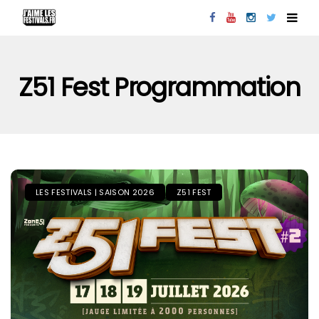
Z51 Fest Programmation
LES FESTIVALS | SAISON 2026
Z51 FEST