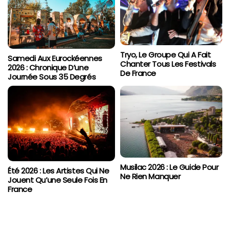
Tryo, Le Groupe Qui A Fait
Samedi Aux Eurockéennes
Chanter Tous Les Festivals
2026 : Chronique D’une
De France
Journée Sous 35 Degrés
Musilac 2026 : Le Guide Pour
Été 2026 : Les Artistes Qui Ne
Ne Rien Manquer
Jouent Qu’une Seule Fois En
France