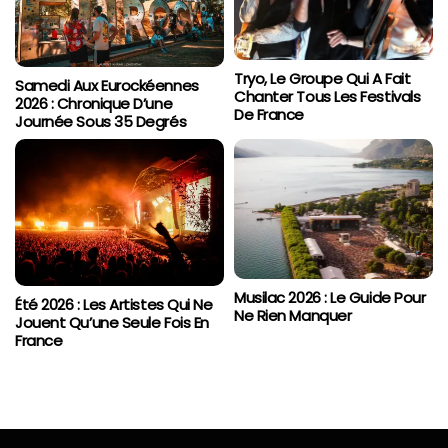
Tryo, Le Groupe Qui A Fait
Samedi Aux Eurockéennes
Chanter Tous Les Festivals
2026 : Chronique D’une
De France
Journée Sous 35 Degrés
Musilac 2026 : Le Guide Pour
Été 2026 : Les Artistes Qui Ne
Ne Rien Manquer
Jouent Qu’une Seule Fois En
France