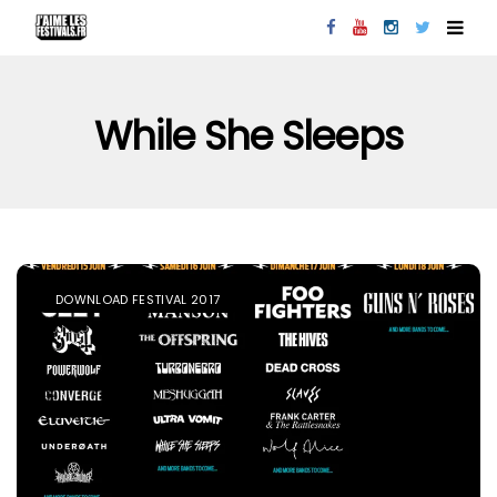
While She Sleeps
DOWNLOAD FESTIVAL 2017