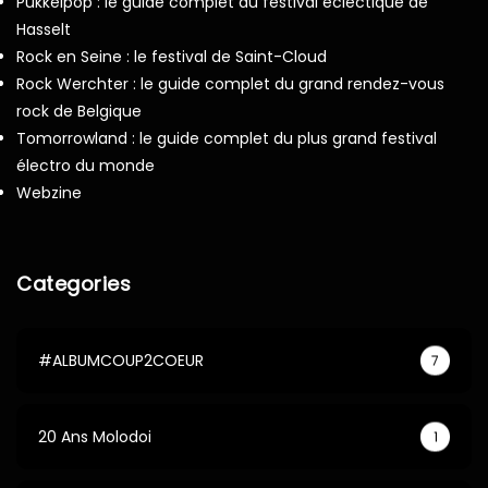
Pukkelpop : le guide complet du festival éclectique de
Hasselt
Rock en Seine : le festival de Saint-Cloud
Rock Werchter : le guide complet du grand rendez-vous
rock de Belgique
Tomorrowland : le guide complet du plus grand festival
électro du monde
Webzine
Categories
#ALBUMCOUP2COEUR
7
20 Ans Molodoi
1