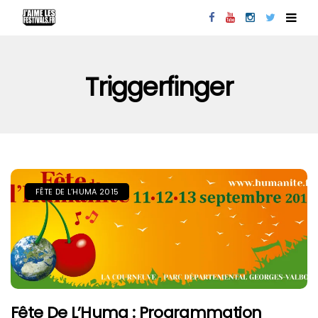
Triggerfinger
FÊTE DE L’HUMA 2015
Fête De L’Huma : Programmation