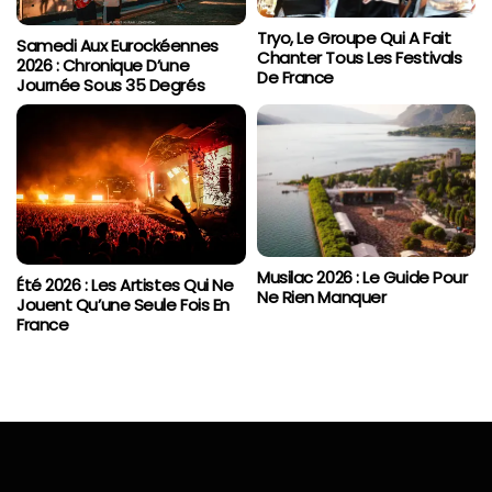
Tryo, Le Groupe Qui A Fait
Samedi Aux Eurockéennes
Chanter Tous Les Festivals
2026 : Chronique D’une
De France
Journée Sous 35 Degrés
Musilac 2026 : Le Guide Pour
Été 2026 : Les Artistes Qui Ne
Ne Rien Manquer
Jouent Qu’une Seule Fois En
France