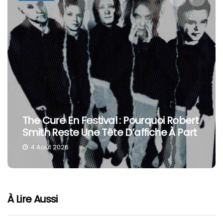
The Cure En Festival : Pourquoi Robert
Smith Reste Une Tête D’affiche À Part
4 Août 2026
À Lire Aussi