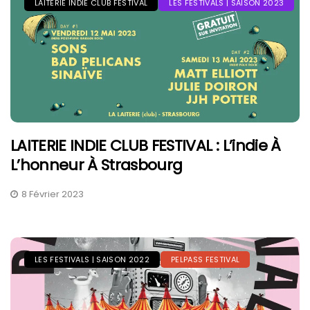
LAITERIE INDIE CLUB FESTIVAL
LES FESTIVALS | SAISON 2023
LAITERIE INDIE CLUB FESTIVAL : L’indie À
L’honneur À Strasbourg
8 Février 2023
LES FESTIVALS | SAISON 2022
PELPASS FESTIVAL