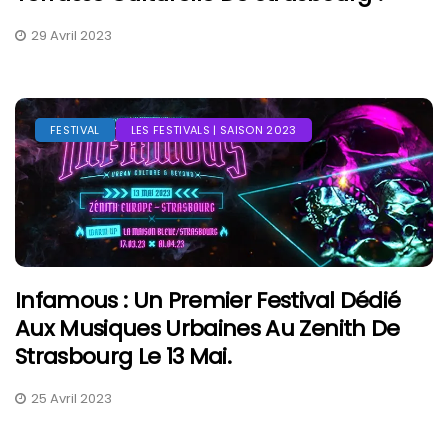
29 Avril 2023
FESTIVAL
LES FESTIVALS | SAISON 2023
Infamous : Un Premier Festival Dédié
Aux Musiques Urbaines Au Zenith De
Strasbourg Le 13 Mai.
25 Avril 2023