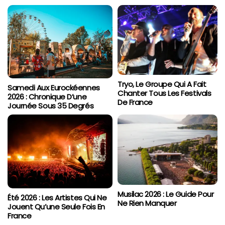
Tryo, Le Groupe Qui A Fait
Samedi Aux Eurockéennes
Chanter Tous Les Festivals
2026 : Chronique D’une
De France
Journée Sous 35 Degrés
Musilac 2026 : Le Guide Pour
Été 2026 : Les Artistes Qui Ne
Ne Rien Manquer
Jouent Qu’une Seule Fois En
France