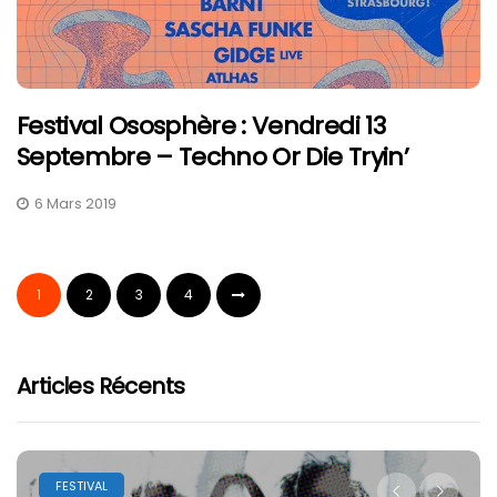
Festival Ososphère : Vendredi 13
Septembre – Techno Or Die Tryin’
6 Mars 2019
1
2
3
4
Articles Récents
FESTIVAL