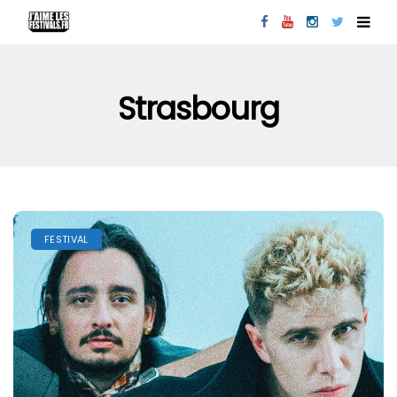
Strasbourg
FESTIVAL