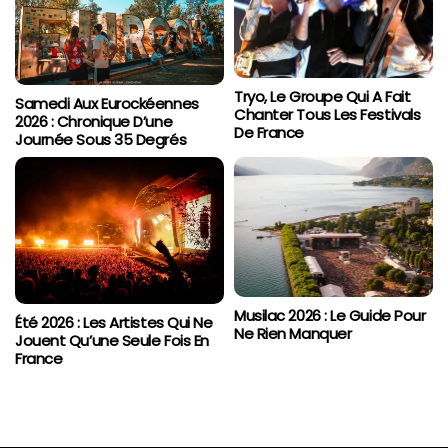
Tryo, Le Groupe Qui A Fait
Samedi Aux Eurockéennes
Chanter Tous Les Festivals
2026 : Chronique D’une
De France
Journée Sous 35 Degrés
Musilac 2026 : Le Guide Pour
Été 2026 : Les Artistes Qui Ne
Ne Rien Manquer
Jouent Qu’une Seule Fois En
France