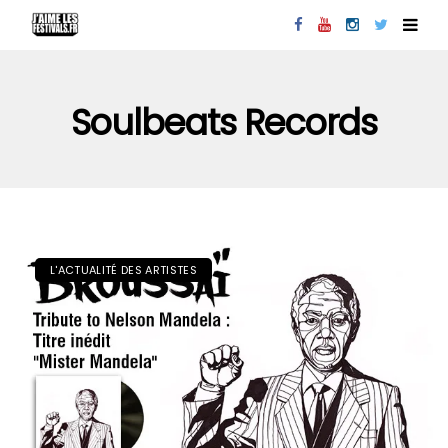
Soulbeats Records
L'ACTUALITÉ DES ARTISTES