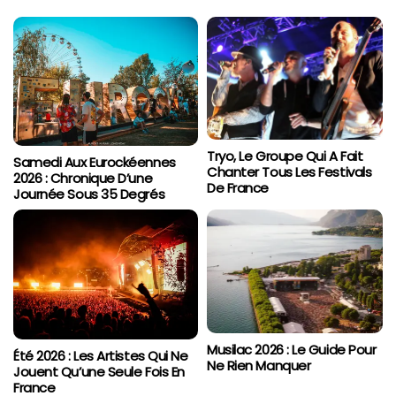
Tryo, Le Groupe Qui A Fait
Samedi Aux Eurockéennes
Chanter Tous Les Festivals
2026 : Chronique D’une
De France
Journée Sous 35 Degrés
Musilac 2026 : Le Guide Pour
Été 2026 : Les Artistes Qui Ne
Ne Rien Manquer
Jouent Qu’une Seule Fois En
France