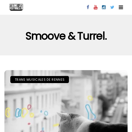
Smoove & Turrel.
TRANS MUSICALES DE RENNES